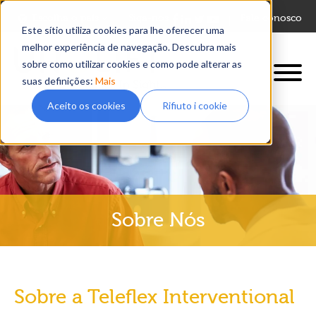
Escolha o país
Siga-nos
Fale conosco
Este sítio utiliza cookies para lhe oferecer uma
melhor experiência de navegação. Descubra mais
sobre como utilizar cookies e como pode alterar as
suas definições:
Mais
Aceito os cookies
Rifiuto i cookie
Sobre Nós
Sobre a Teleflex Interventional